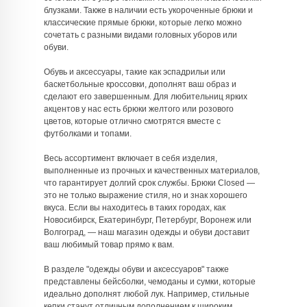
блузками. Также в наличии есть укороченные брюки и
классические прямые брюки, которые легко можно
сочетать с разными видами головных уборов или
обуви.
Обувь и аксессуары, такие как эспадрильи или
баскетбольные кроссовки, дополнят ваш образ и
сделают его завершенным. Для любительниц ярких
акцентов у нас есть брюки желтого или розового
цветов, которые отлично смотрятся вместе с
футболками и топами.
Весь ассортимент включает в себя изделия,
выполненные из прочных и качественных материалов,
что гарантирует долгий срок службы. Брюки Closed —
это не только выражение стиля, но и знак хорошего
вкуса. Если вы находитесь в таких городах, как
Новосибирск, Екатеринбург, Петербург, Воронеж или
Волгоград, — наш магазин одежды и обуви доставит
ваш любимый товар прямо к вам.
В разделе "одежды обуви и аксессуаров" также
представлены бейсболки, чемоданы и сумки, которые
идеально дополнят любой лук. Например, стильные
кепки станут отличным дополнением к широким